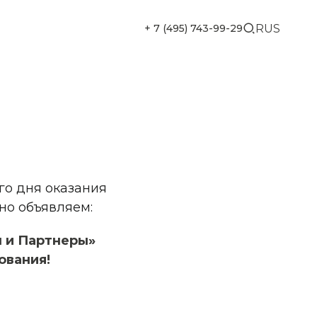
+ 7 (495) 743-99-29
RUS
го дня оказания
но объявляем:
н и Партнеры»
ования!