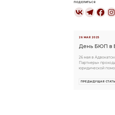
ПОДЕЛИТЬСЯ
26 МАЯ 2025
День БЮП в 
26 мая в Адвокатс
Партнеры» проход
юридической пом
ПРЕДЫДУЩАЯ СТАТ