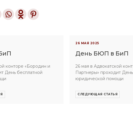
26 МАЯ 2025
БиП
День БЮП в БиП
кой конторе «Бородин и
26 мая в Адвокатской кон
ит День бесплатной
Партнеры» проходит День
ощи
юридической помощи
ЬЯ
СЛЕДУЮЩАЯ СТАТЬЯ