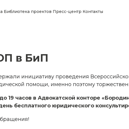
а
Библиотека проектов
Пресс-центр
Контакты
ЮП в БиП
ержали инициативу проведения Всероссийско
ической помощи, именно поэтому торжествен
9 до 19 часов в Адвокатской конторе «Бороди
день бесплатного юридического консультир
бращения!