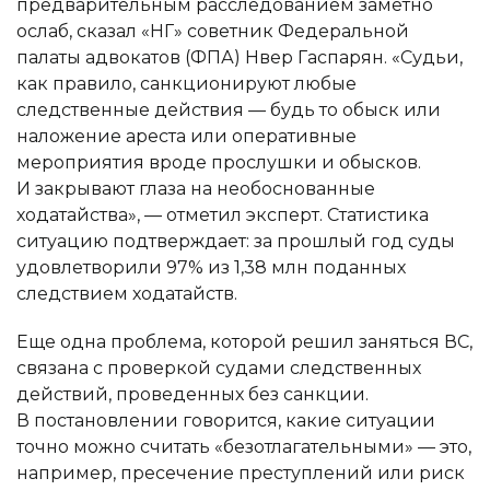
предварительным расследованием заметно
ослаб, сказал «НГ» советник Федеральной
палаты адвокатов (ФПА) Нвер Гаспарян. «Судьи,
как правило, санкционируют любые
следственные действия — будь то обыск или
наложение ареста или оперативные
мероприятия вроде прослушки и обысков.
И закрывают глаза на необоснованные
ходатайства», — отметил эксперт. Статистика
ситуацию подтверждает: за прошлый год суды
удовлетворили 97% из 1,38 млн поданных
следствием ходатайств.
Еще одна проблема, которой решил заняться ВС,
связана с проверкой судами следственных
действий, проведенных без санкции.
В постановлении говорится, какие ситуации
точно можно считать «безотлагательными» — это,
например, пресечение преступлений или риск