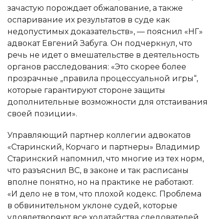
зачастую порождает обжалование, а также
оспаривание их результатов в суде как
недопустимых доказательств», — пояснил «НГ»
адвокат Евгений Забуга. Он подчеркнул, что
речь не идет о вмешательстве в деятельность
органов расследования: «Это скорее более
прозрачные „правила процессуальной игры“,
которые гарантируют стороне защиты
дополнительные возможности для отстаивания
своей позиции».
Управляющий партнер коллегии адвокатов
«Старинский, Корчаго и партнеры» Владимир
Старинский напомнил, что многие из тех норм,
что разъяснил ВС, в законе и так расписаны
вполне понятно, но на практике не работают.
«И дело не в том, что плохой кодекс. Проблема
в обвинительном уклоне судей, которые
удовлетворяют все ходатайства следователей,