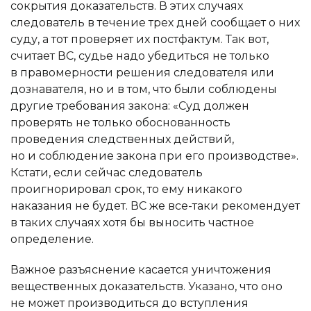
сокрытия доказательств. В этих случаях
следователь в течение трех дней сообщает о них
суду, а тот проверяет их постфактум. Так вот,
считает ВС, судье надо убедиться не только
в правомерности решения следователя или
дознавателя, но и в том, что были соблюдены
другие требования закона: «Суд должен
проверять не только обоснованность
проведения следственных действий,
но и соблюдение закона при его производстве».
Кстати, если сейчас следователь
проигнорировал срок, то ему никакого
наказания не будет. ВС же все-таки рекомендует
в таких случаях хотя бы выносить частное
определение.
Важное разъяснение касается уничтожения
вещественных доказательств. Указано, что оно
не может производиться до вступления