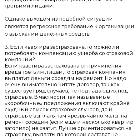
третьими лицами.
Однако выходом из подобной ситуации
является регрессное требование к организации
о взыскании денежных средств.
3. Если квартира застрахована, то можно ли
потребовать компенсацию ущерба со страховой
компании?
Если квартира застрахована от причинения
вреда третьим лицам, то страховая компания
выплатит деньги соседям на ремонт. Но надо
очень внимательно читать договор, так как
существует ряд случаев, не подпадающих под
страховые. В частности, так называемые
«коробочные» предложения включают крайне
скудный список страховых случаев, да и
страховые выплаты там чрезвычайно малы, на
ремонт соседям (если еще и несколько квартир
затопило) не хватит. Лучше ориентироваться на
страховку, выплаты по которой составят не