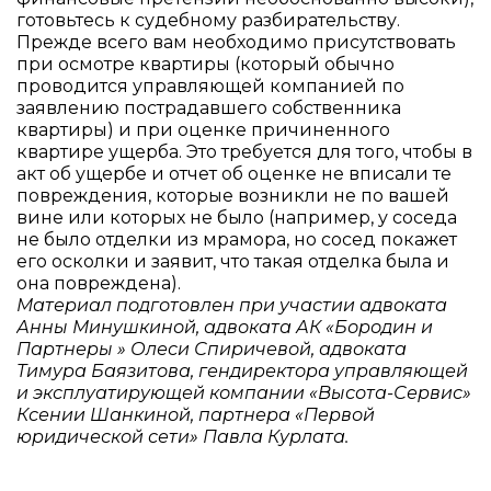
готовьтесь к судебному разбирательству.
Прежде всего вам необходимо присутствовать
при осмотре квартиры (который обычно
проводится управляющей компанией по
заявлению пострадавшего собственника
квартиры) и при оценке причиненного
квартире ущерба. Это требуется для того, чтобы в
акт об ущербе и отчет об оценке не вписали те
повреждения, которые возникли не по вашей
вине или которых не было (например, у соседа
не было отделки из мрамора, но сосед покажет
его осколки и заявит, что такая отделка была и
она повреждена).
Материал подготовлен при участии адвоката
Анны Минушкиной, адвоката АК «Бородин и
Партнеры » Олеси Спиричевой, адвоката
Тимура Баязитова, гендиректора управляющей
и эксплуатирующей компании «Высота-Сервис»
Ксении Шанкиной, партнера «Первой
юридической сети» Павла Курлата.