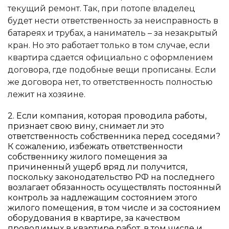
текущий ремонт. Так, при потопе владелец
будет нести ответственность за неисправность в
батареях и трубах, а наниматель – за незакрытый
кран. Но это работает только в том случае, если
квартира сдается официально с оформлением
договора, где подобные вещи прописаны. Если
же договора нет, то ответственность полностью
лежит на хозяине.
2. Если компания, которая проводила работы,
признает свою вину, снимает ли это
ответственность собственника перед соседями?
К сожалению, избежать ответственности
собственнику жилого помещения за
причиненный ущерб вряд ли получится,
поскольку законодательство РФ на последнего
возлагает обязанность осуществлять постоянный
контроль за надлежащим состоянием этого
жилого помещения, в том числе и за состоянием
оборудования в квартире, за качеством
проводимых в квартире работ, в том числе и