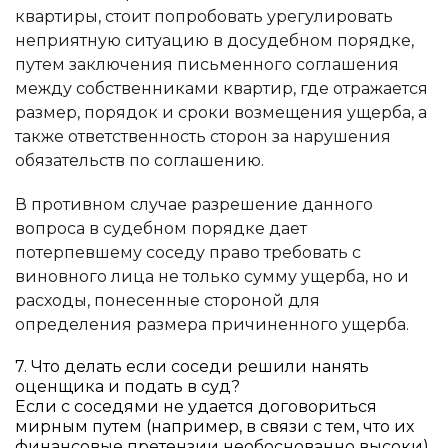
квартиры, стоит попробовать урегулировать
неприятную ситуацию в досудебном порядке,
путем заключения письменного соглашения
между собственниками квартир, где отражается
размер, порядок и сроки возмещения ущерба, а
также ответственность сторон за нарушения
обязательств по соглашению.
В противном случае разрешение данного
вопроса в судебном порядке дает
потерпевшему соседу право требовать с
виновного лица не только сумму ущерба, но и
расходы, понесенные стороной для
определения размера причиненного ущерба.
7. Что делать если соседи решили нанять
оценщика и подать в суд?
Если с соседями не удается договориться
мирным путем (например, в связи с тем, что их
финансовые претензии необоснованно высоки),