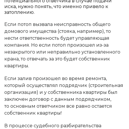
потенциального ответчика в случае подачи
иска, нужно понять, что именно привело к
затоплению.
Если потоп вызвала неисправность общего
домового имущества (стояка, например), то
нести ответственность будет управляющая
компания. Но если потоп произошел из-за
незакрытого или неправильно установленного
крана, то отвечать за это будет собственник
квартиры.
Если залив произошел во время ремонта,
который осуществлял подрядчик (строительная
организация) и у собственника квартиры был
заключен договор с данным подрядчиком,
то основным ответчиком все равно остается
собственник квартиры!
В процессе судебного разбирательства