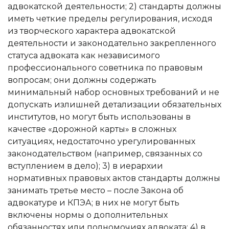
адвокатской деятельности; 2) стандарты должны
иметь четкие пределы регулирования, исходя
из творческого характера адвокатской
деятельности и законодательно закрепленного
статуса адвоката как независимого
профессионального советника по правовым
вопросам; они должны содержать
минимальный набор основных требований и не
допускать излишней детализации обязательных
институтов, но могут быть использованы в
качестве «дорожной карты» в сложных
ситуациях, недостаточно урегулированных
законодательством (например, связанных со
вступлением в дело); 3) в иерархии
нормативных правовых актов стандарты должны
занимать третье место – после Закона об
адвокатуре и КПЭА; в них не могут быть
включены нормы о дополнительных
обязанностях или полномочиях адвоката; 4) в