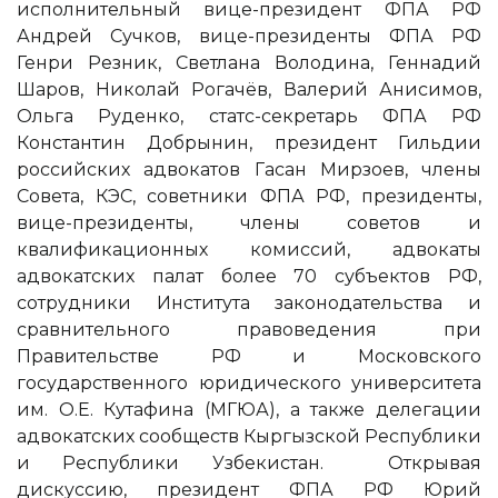
исполнительный вице-президент ФПА РФ
Андрей Сучков, вице-президенты ФПА РФ
Генри Резник, Светлана Володина, Геннадий
Шаров, Николай Рогачёв, Валерий Анисимов,
Ольга Руденко, статс-секретарь ФПА РФ
Константин Добрынин, президент Гильдии
российских адвокатов Гасан Мирзоев, члены
Совета, КЭС, советники ФПА РФ, президенты,
вице-президенты, члены советов и
квалификационных комиссий, адвокаты
адвокатских палат более 70 субъектов РФ,
сотрудники Института законодательства и
сравнительного правоведения при
Правительстве РФ и Московского
государственного юридического университета
им. О.Е. Кутафина (МГЮА), а также делегации
адвокатских сообществ Кыргызской Республики
и Республики Узбекистан.
Открывая
дискуссию, президент ФПА РФ Юрий