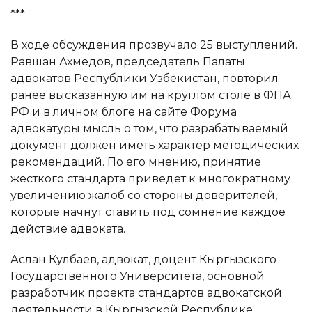
***
В ходе обсуждения прозвучало 25 выступлений.
Равшан Ахмедов, председатель Палаты
адвокатов Республики Узбекистан, повторил
ранее высказанную им на круглом столе в ФПА
РФ и в личном блоге на сайте Форума
адвокатуры мысль о том, что разрабатываемый
документ должен иметь характер методических
рекомендаций. По его мнению, принятие
жесткого стандарта приведет к многократному
увеличению жалоб со стороны доверителей,
которые начнут ставить под сомнение каждое
действие адвоката.
Аслан Кулбаев, адвокат, доцент Кыргызского
Государственного Университета, основной
разработчик проекта стандартов адвокатской
деятельности в Кыргызской Республике,