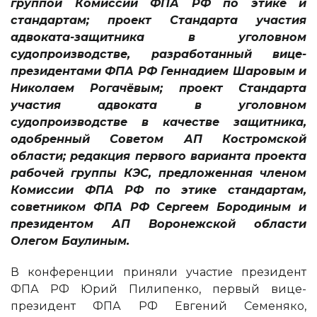
группой Комиссии ФПА РФ по этике и
стандартам; проект Стандарта участия
адвоката-защитника в уголовном
судопроизводстве, разработанный вице-
президентами ФПА РФ Геннадием Шаровым и
Николаем Рогачёвым; проект Стандарта
участия адвоката в уголовном
судопроизводстве в качестве защитника,
одобренный Советом АП Костромской
области; редакция первого варианта проекта
рабочей группы КЭС, предложенная членом
Комиссии ФПА РФ по этике стандартам,
советником ФПА РФ Сергеем Бородиным и
президентом АП Воронежской области
Олегом Баулиным.
В конференции приняли участие президент
ФПА РФ Юрий Пилипенко, первый вице-
президент ФПА РФ Евгений Семеняко,