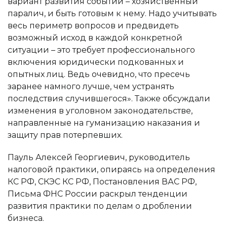
вариант развития событий – хозяйственный
паралич, и быть готовым к нему. Надо учитывать
весь периметр вопросов и предвидеть
возможный исход в каждой конкретной
ситуации – это требует профессионального
включения юридически подкованных и
опытных лиц. Ведь очевидно, что пресечь
заранее намного лучше, чем устранять
последствия случившегося». Также обсуждали
изменения в уголовном законодательстве,
направленные на гуманизацию наказания и
защиту прав потерпевших.
Пауль Алексей Георгиевич, руководитель
налоговой практики, опираясь на определения
КС РФ, СКЭС КС РФ, Постановления ВАС РФ,
Письма ФНС России раскрыл тенденции
развития практики по делам о дроблении
бизнеса.