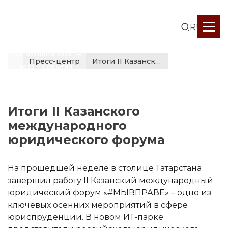
RUS
02 ОКТЯБРЯ 2023  —  
Пресс-центр
Итоги II Казанского международного юридического форума
2023
СОБЫТИЯ
Итоги II Казанского
международного
юридического форума
На прошедшей неделе в столице Татарстана
завершил работу II Казанский международный
юридический форум «#МЫВПРАВЕ» – одно из
ключевых осенних мероприятий в сфере
юриспруденции. В новом ИТ-парке