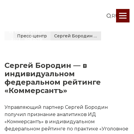
RUS
05 АПРЕЛЯ 2023  —  
Пресс-центр
Сергей Бородин — в индивидуальном федеральном рейтинге...
2023
НОВОСТИ
Сергей Бородин — в
индивидуальном
федеральном рейтинге
«Коммерсантъ»
Управляющий партнер Сергей Бородин
получил признание аналитиков ИД
«Коммерсантъ» в индивидуальном
федеральном рейтинге по практике «Уголовное